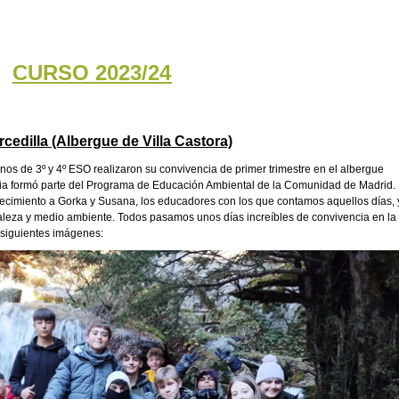
CURSO 2023/24
cedilla (Albergue de Villa Castora)
os de 3º y 4º ESO realizaron su convivencia de primer trimestre en el albergue
encia formó parte del Programa de Educación Ambiental de la Comunidad de Madrid.
imiento a Gorka y Susana, los educadores con los que contamos aquellos días, 
leza y medio ambiente. Todos pasamos unos días increíbles de convivencia en la
siguientes imágenes: