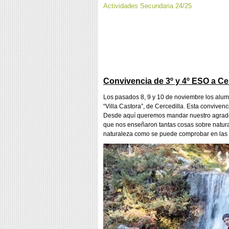
Actividades Secundaria 24/25
Convivencia de 3º y 4º ESO a Cer
Los pasados 8, 9 y 10 de noviembre los alumn
“Villa Castora”, de Cercedilla. Esta conviv
Desde aquí queremos mandar nuestro agradec
que nos enseñaron tantas cosas sobre natura
naturaleza como se puede comprobar en las 