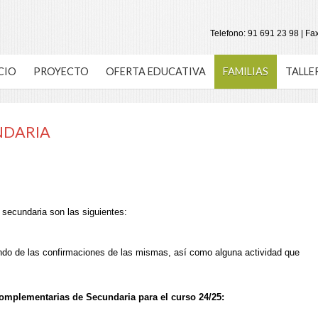
Telefono: 91 691 23 98 | Fa
CIO
PROYECTO
OFERTA EDUCATIVA
FAMILIAS
TALLE
NDARIA
e secundaria son las siguientes:
ndo de las confirmaciones de las mismas, así como alguna actividad que
complementarias de Secundaria para el curso 24/25: