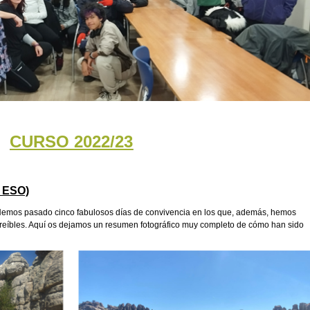
CURSO 2022/23
º ESO)
. Hemos pasado cinco fabulosos días de convivencia en los que, además, hemos
eíbles. Aquí os dejamos un resumen fotográfico muy completo de cómo han sido