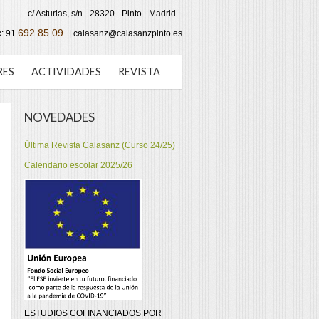
c/ Asturias, s/n - 28320 - Pinto - Madrid
692 85 09
x:
91
| calasanz@calasanzpinto.es
RES
ACTIVIDADES
REVISTA
NOVEDADES
Última Revista Calasanz (Curso 24/25)
Calendario escolar 2025/26
ESTUDIOS COFINANCIADOS POR