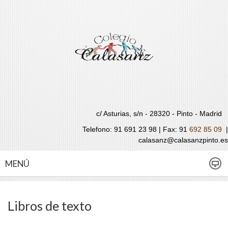
c/ Asturias, s/n - 28320 - Pinto - Madrid
Telefono: 91 691 23 98 | Fax:
91
692 85 09
|
calasanz@calasanzpinto.es
MENÚ
Libros de texto