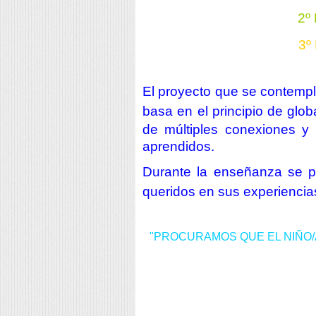
2º 
3º
El proyecto que se contempla
basa en el
principio de glo
de múltiples conexiones y 
aprendidos.
Durante la enseñanza se p
queridos en sus experienci
"PROCURAMOS QUE EL NIÑO/