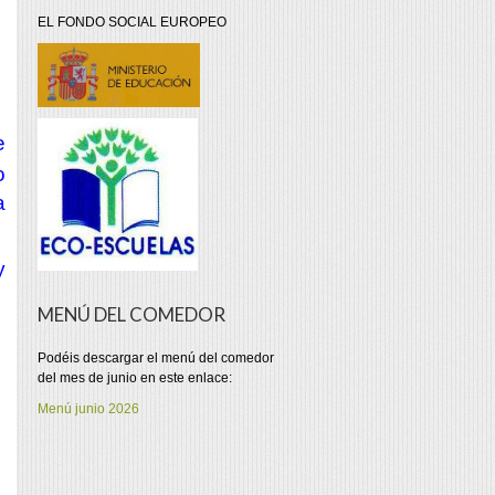
EL FONDO SOCIAL EUROPEO
e
o
a
y
MENÚ DEL COMEDOR
Podéis descargar el menú del comedor
del mes de junio en este enlace:
Menú junio 2026