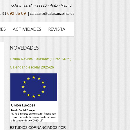
c/ Asturias, s/n - 28320 - Pinto - Madrid
692 85 09
x:
91
| calasanz@calasanzpinto.es
RES
ACTIVIDADES
REVISTA
NOVEDADES
Última Revista Calasanz (Curso 24/25)
Calendario escolar 2025/26
ESTUDIOS COFINANCIADOS POR