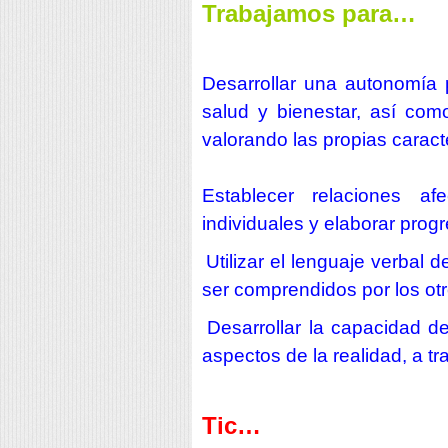
Trabajamos para…
Desarrollar una autonomía 
salud y bienestar, así com
valorando las propias caract
Establecer relaciones afe
individuales y elaborar
progr
Utilizar el lenguaje verba
ser comprendidos
por los ot
Desarrollar la capacidad de
aspectos de la
realidad, a t
Tic…