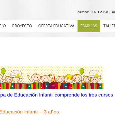
Telefono: 91 691 23 98 | Fa
CIO
PROYECTO
OFERTA EDUCATIVA
FAMILIAS
TALLE
apa de Educación Infantil comprende los tres cursos
Educación Infantil – 3 años