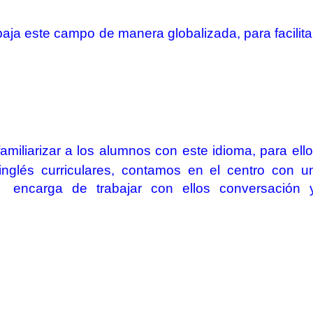
baja este campo de manera globalizada, para facilita
familiarizar a los alumnos con este idioma, para ello
inglés curriculares, contamos en el centro con u
se encarga de trabajar
con ellos conversación 