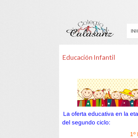
INI
Educación Infantil
La oferta educativa en la et
del segundo ciclo:
1º 