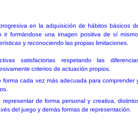
progresiva en la adquisición de hábitos básicos d
o ir formándose una imagen positiva de sí mismo
erísticas y
reconociendo las propias limitaciones.
ctivas satisfactorias respetando las diferencia
esivamente criterios de actuación propios.
l de forma cada vez más adecuada para comprender 
ros.
 representar de forma personal y creativa, distinto
ravés del juego y demás formas de representación.