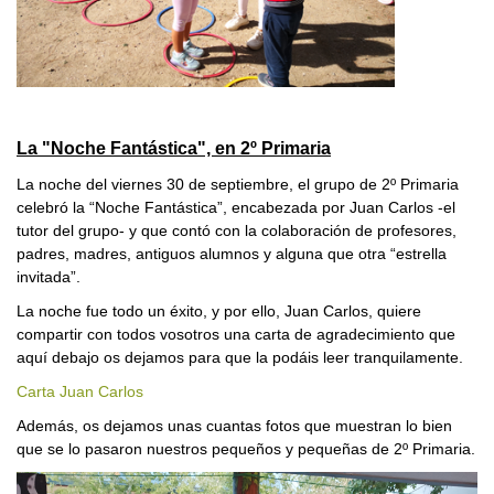
La "Noche Fantástica", en 2º Primaria
La noche del viernes 30 de septiembre, el grupo de 2º Primaria
celebró la “Noche Fantástica”, encabezada por Juan Carlos -el
tutor del grupo- y que contó con la colaboración de profesores,
padres, madres, antiguos alumnos y alguna que otra “estrella
invitada”.
La noche fue todo un éxito, y por ello, Juan Carlos, quiere
compartir con todos vosotros una carta de agradecimiento que
aquí debajo os dejamos para que la podáis leer tranquilamente.
Carta Juan Carlos
Además, os dejamos unas cuantas fotos que muestran lo bien
que se lo pasaron nuestros pequeños y pequeñas de 2º Primaria.