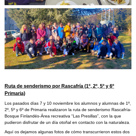
Ruta de senderismo por Rascafría (1º, 2º, 5º y 6º
Primaria)
Los pasados días 7 y 10 noviembre los alumnos y alumnas de 1º,
2º, 5º y 6º de Primaria realizaron la ruta de senderismo Rascafría-
Bosque Finlandés-Área recreativa “Las Presillas”, con la que
pudieron disfrutar de un día otoñal en contacto con la naturaleza.
Aquí os dejamos algunas fotos de cómo transcurrieron estos dos