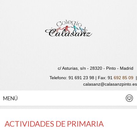
c/ Asturias, s/n - 28320 - Pinto - Madrid
Telefono: 91 691 23 98 | Fax:
91
692 85 09
|
calasanz@calasanzpinto.es
MENÚ
ACTIVIDADES DE PRIMARIA